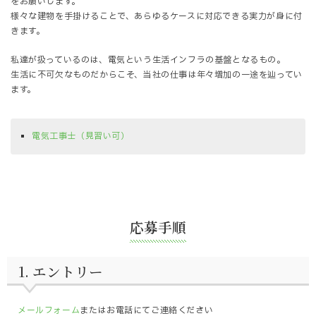
をお願いします。
様々な建物を手掛けることで、あらゆるケースに対応できる実力が身に付
きます。
私達が扱っているのは、電気という生活インフラの基盤となるもの。
生活に不可欠なものだからこそ、当社の仕事は年々増加の一途を辿ってい
ます。
電気工事士（見習い可）
応募手順
1. エントリー
メールフォーム
またはお電話にてご連絡ください