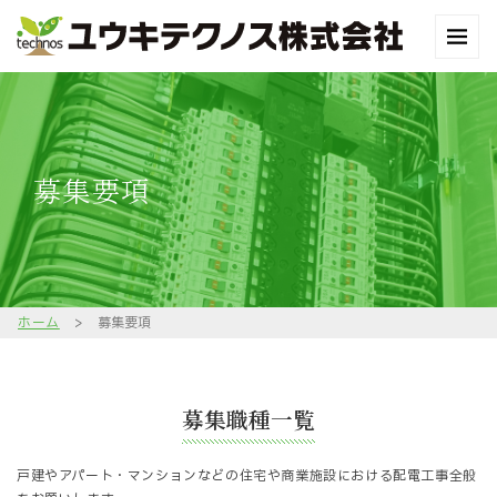
募集要項
ホーム
>
募集要項
募集職種一覧
戸建やアパート・マンションなどの住宅や商業施設における配電工事全般